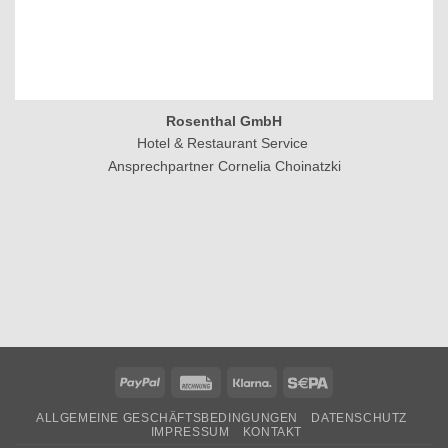
Rosenthal GmbH
Hotel & Restaurant Service
Ansprechpartner Cornelia Choinatzki
PayPal
Rechung
Klarna
Sepa
ALLGEMEINE GESCHÄFTSBEDINGUNGEN
DATENSCHUTZ
IMPRESSUM
KONTAKT