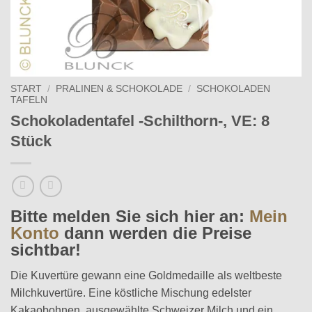
START
/
PRALINEN & SCHOKOLADE
/
SCHOKOLADEN
TAFELN
Schokoladentafel -Schilthorn-, VE: 8
Stück
Bitte melden Sie sich hier an:
Mein
Konto
dann werden die Preise
sichtbar!
Die Kuvertüre gewann eine Goldmedaille als weltbeste
Milchkuvertüre. Eine köstliche Mischung edelster
Kakaobohnen, ausgewählte Schweizer Milch und ein