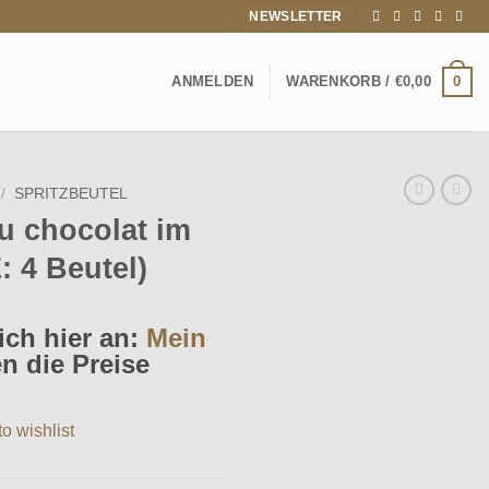
NEWSLETTER
0
ANMELDEN
WARENKORB /
€
0,00
/
SPRITZBEUTEL
u chocolat im
: 4 Beutel)
ich hier an:
Mein
 die Preise
o wishlist