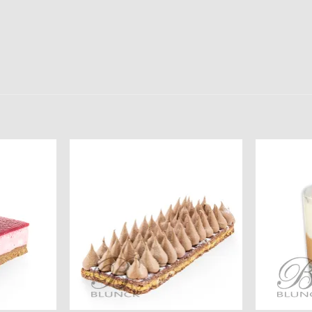
Add to
Add to
wishlist
wishlist