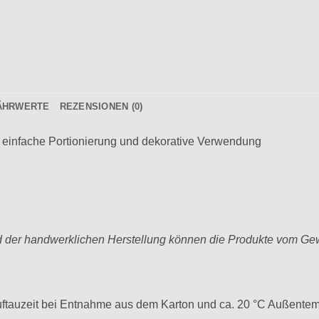
ÄHRWERTE
REZENSIONEN (0)
ür einfache Portionierung und dekorative Verwendung
 der handwerklichen Herstellung können die Produkte vom Ge
 Auftauzeit bei Entnahme aus dem Karton und ca. 20 °C Außente