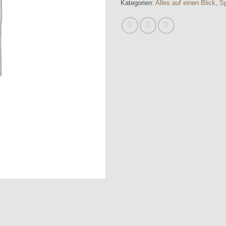
Kategorien:
Alles auf einen Blick
,
Sp