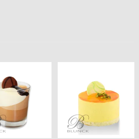
Add to
Add to
wishlist
wishlist