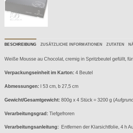
BESCHREIBUNG
ZUSÄTZLICHE INFORMATIONEN
ZUTATEN
N
Weiße Mousse au Chocolat, cremig in Spritzbeutel gefüllt, f
Verpackungseinheit im Karton:
4 Beutel
Abmessungen:
l 53 cm, b 27,5 cm
Gewicht/Gesamtgewicht:
800g x 4 Stück = 3200 g (
Aufgrund
Verarbeitungsgrad:
Tiefgefroren
Verarbeitungsanleitung:
Entfernen der Klarsichtfolie, 4 h