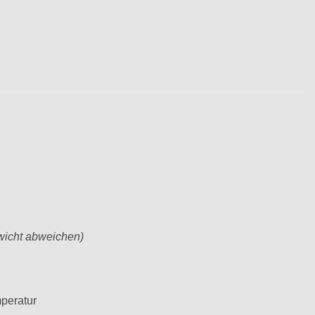
wicht abweichen)
mperatur