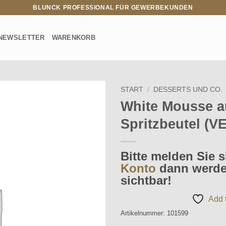
BLUNCK PROFESSIONAL FÜR GEWERBEKUNDEN
NEWSLETTER
WARENKORB
START
/
DESSERTS UND CO.
White Mousse a
Add to
Spritzbeutel (VE
wishlist
Bitte melden Sie s
Konto
dann werden
sichtbar!
Add t
Artikelnummer:
101599