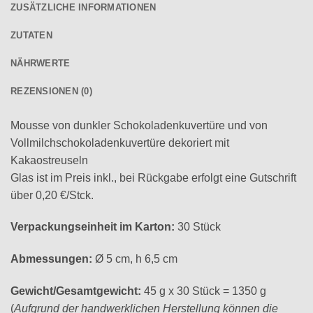
ZUSÄTZLICHE INFORMATIONEN
ZUTATEN
NÄHRWERTE
REZENSIONEN (0)
Mousse von dunkler Schokoladenkuvertüre und von
Vollmilchschokoladenkuvertüre dekoriert mit
Kakaostreuseln
Glas ist im Preis inkl., bei Rückgabe erfolgt eine Gutschrift
über 0,20 €/Stck.
Verpackungseinheit im Karton:
30 Stück
Abmessungen:
Ø 5 cm, h 6,5 cm
Gewicht/Gesamtgewicht:
45 g x 30 Stück = 1350 g
(
Aufgrund der handwerklichen Herstellung können die