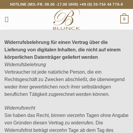
Zum
HOTLINE (MO.-FR. 09.00 -17.00 UHR) +49 (0) 30-754 44 776-0
Inhalt
springen
0
Widerrufsbelehrung für einen Vertrag über die
Lieferung von digitalen Inhalten, die nicht auf einem
körperlichen Datenträger geliefert werden
Widerrufsbelehrung
Verbraucher ist jede natürliche Person, die ein
Rechtsgeschäft zu Zwecken abschließt, die überwiegend
weder ihrer gewerblichen noch ihrer selbständigen
beruflichen Tätigkeit zugerechnet werden können.
Widerrufsrecht
Sie haben das Recht, binnen vierzehn Tagen ohne Angabe
von Gründen diesen Vertrag zu widerrufen. Die
Widerrufsfrist beträgt vierzehn Tage ab dem Tag des