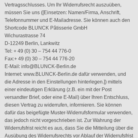
Vertragsschlusses. Um Ihr Widerrufsrecht auszuüben,
müssen Sie uns ([Einsetzen: Namen/Firma, Anschrift,
Telefonnummer und E-Mailadresse. Sie können auch den
Shortcode BLUNCK Pâtisserie GmbH
Wichurastrasse 74
D-12249 Berlin, Lankwitz
Tel: + 49 (0) 30 – 754 44 776-0
Fax:+ 49 (0) 30 – 754 44 776-20
E-Mail: info@BLUNCK-Berlin.de
Internet: www.BLUNCK-Berlin.de dafür verwenden, und
die Adresse in den Einstellungen hinterlegen.]) mittels
einer eindeutigen Erklärung (z.B. ein mit der Post
versandter Brief, oder eine E-Mail) über Ihren Entschluss,
diesen Vertrag zu widerrufen, informieren. Sie können
dafür das beigefügte Muster-Widerrufsformular verwenden,
das jedoch nicht vorgeschrieben ist. Zur Wahrung der
Widerrufsfrist reicht es aus, dass Sie die Mitteilung über die
Ausübung des Widerrufsrechts vor Ablauf der Widerrufsfrist