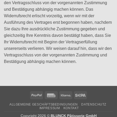
den Vertragsschluss von der vorgenannten Zustimmung
und Bestätigung abhängig machen können. Das
Widerrufsrecht erlischt vorzeitig, wenn wir mit der
Ausführung des Vertrages erst begonnen haben, nachdem
Sie dazu Ihre ausdrückliche Zustimmung gegeben und
gleichzeitig Ihre Kenntnis davon bestätigt haben, dass Sie
Ihr Widerrufsrecht mit Beginn der Vertragserfüllung
unsererseits verlieren. Wir weisen darauf hin, dass wir den
Vertragsschluss von der vorgenannten Zustimmung und
Bestätigung abhängig machen können.
PayPal
Rechung
Klarna
Sepa
ALLGEMEINE GESCHÄFTSBEDINGUNGEN
DATENSCHUTZ
IMPRESSUM
KONTAKT
Copyright 2026 ©
BLUNCK Pâtisserie GmbH