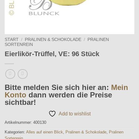
START
/
PRALINEN & SCHOKOLADE
/
PRALINEN
SORTENREIN
Eierlikör-Trüffel, VE: 96 Stück
Bitte melden Sie sich hier an:
Mein
Konto
dann werden die Preise
sichtbar!
Add to wishlist
Artikelnummer:
400130
Kategorien:
Alles auf einen Blick
,
Pralinen & Schokolade
,
Pralinen
Sortenrein