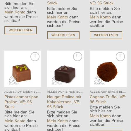
Stück
VE: 96 Stück
Bitte melden Sie
sich hier an:
Bitte melden Sie
Bitte melden Sie
Mein Konto
dann
sich hier an:
sich hier an:
werden die Preise
Mein Konto
dann
Mein Konto
dann
sichtbar!
werden die Preise
werden die Preise
sichtbar!
sichtbar!
WEITERLESEN
WEITERLESEN
WEITERLESEN
Add to
Add to
Add to
wishlist
wishlist
wishlist
ALLES AUF EINEN BLICK
ALLES AUF EINEN BLICK
ALLES AUF EINEN BLICK
Pistazienmarzipan
Nougat Praline mit
Cognac-Trüffel, VE:
Praline, VE: 96
Kakaokernen, VE:
96 Stück
Stück
96 Stück
Bitte melden Sie
sich hier an:
Bitte melden Sie
Bitte melden Sie
Mein Konto
dann
sich hier an:
sich hier an:
werden die Preise
Mein Konto
dann
Mein Konto
dann
sichtbar!
werden die Preise
werden die Preise
sichtbar!
sichtbar!