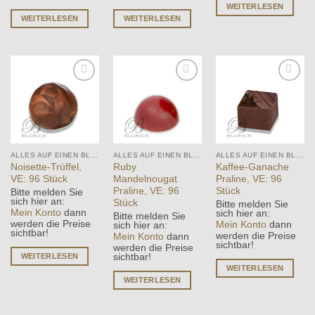
WEITERLESEN
WEITERLESEN
WEITERLESEN
Add to
Add to
Add to
wishlist
wishlist
wishlist
ALLES AUF EINEN BLICK
ALLES AUF EINEN BLICK
ALLES AUF EINEN BLICK
Noisette-Trüffel,
Ruby
Kaffee-Ganache
VE: 96 Stück
Mandelnougat
Praline, VE: 96
Praline, VE: 96
Stück
Bitte melden Sie
sich hier an:
Stück
Bitte melden Sie
Mein Konto
dann
sich hier an:
Bitte melden Sie
werden die Preise
Mein Konto
dann
sich hier an:
sichtbar!
werden die Preise
Mein Konto
dann
sichtbar!
werden die Preise
WEITERLESEN
sichtbar!
WEITERLESEN
WEITERLESEN