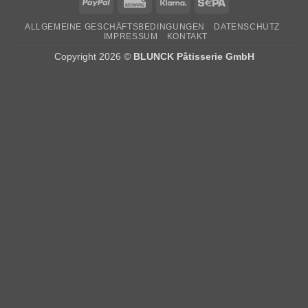
PayPal
Rechung
Klarna
Sepa
ALLGEMEINE GESCHÄFTSBEDINGUNGEN
DATENSCHUTZ
IMPRESSUM
KONTAKT
Copyright 2026 ©
BLUNCK Pâtisserie GmbH