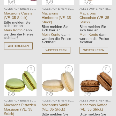
ALLES AUF EINEN BLICK
ALLES AUF EINEN BLICK
ALLES AUF EINEN BLICK
Macarons Cassis
Macarons
Macarons
(VE: 35 Stück)
Himbeere (VE: 35
Chocolate (VE: 35
Stück)
Stück)
Bitte melden Sie
sich hier an:
Bitte melden Sie
Bitte melden Sie
Mein Konto
dann
sich hier an:
sich hier an:
werden die Preise
Mein Konto
dann
Mein Konto
dann
sichtbar!
werden die Preise
werden die Preise
sichtbar!
sichtbar!
WEITERLESEN
WEITERLESEN
WEITERLESEN
Add to
Add to
Add to
wishlist
wishlist
wishlist
ALLES AUF EINEN BLICK
ALLES AUF EINEN BLICK
ALLES AUF EINEN BLICK
Macarons Pistazien
Macarons Vanille
Macarons Kaffee
Marzipan (VE: 35
(VE: 35 Stück)
(VE: 35 Stück)
Stück)
Bitte melden Sie
Bitte melden Sie