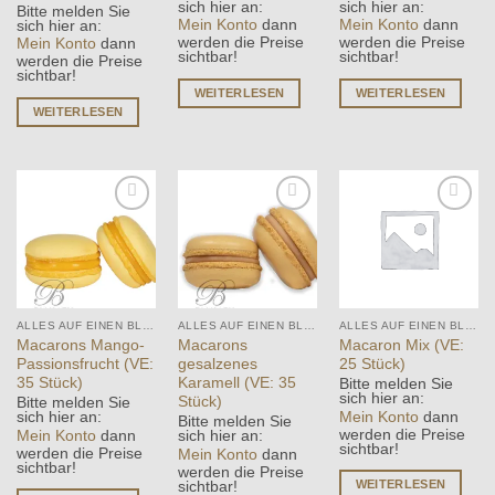
sich hier an:
sich hier an:
Bitte melden Sie
Mein Konto
dann
Mein Konto
dann
sich hier an:
werden die Preise
werden die Preise
Mein Konto
dann
sichtbar!
sichtbar!
werden die Preise
sichtbar!
WEITERLESEN
WEITERLESEN
WEITERLESEN
Add to
Add to
Add to
wishlist
wishlist
wishlist
ALLES AUF EINEN BLICK
ALLES AUF EINEN BLICK
ALLES AUF EINEN BLICK
Macarons Mango-
Macarons
Macaron Mix (VE:
Passionsfrucht (VE:
gesalzenes
25 Stück)
35 Stück)
Karamell (VE: 35
Bitte melden Sie
sich hier an:
Stück)
Bitte melden Sie
Mein Konto
dann
sich hier an:
Bitte melden Sie
werden die Preise
Mein Konto
dann
sich hier an:
sichtbar!
werden die Preise
Mein Konto
dann
sichtbar!
werden die Preise
WEITERLESEN
sichtbar!